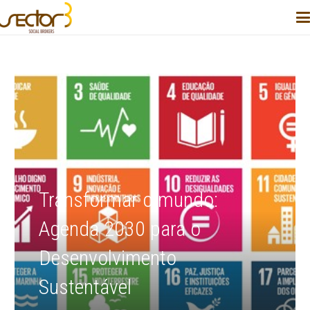
Transformar o mundo:
Agenda 2030 para o
Desenvolvimento
Sustentável