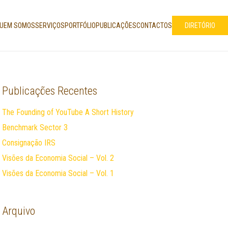
UEM SOMOS
SERVIÇOS
PORTFÓLIO
PUBLICAÇÕES
CONTACTOS
DIRETÓRIO
Publicações Recentes
The Founding of YouTube A Short History
Benchmark Sector 3
Consignação IRS
Visões da Economia Social – Vol. 2
Visões da Economia Social – Vol. 1
Arquivo