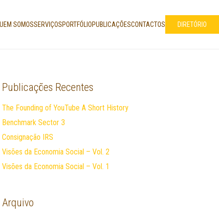
UEM SOMOS
SERVIÇOS
PORTFÓLIO
PUBLICAÇÕES
CONTACTOS
DIRETÓRIO
Publicações Recentes
The Founding of YouTube A Short History
Benchmark Sector 3
Consignação IRS
Visões da Economia Social – Vol. 2
Visões da Economia Social – Vol. 1
Arquivo