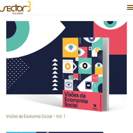
Visões da Economia Social – Vol. 1