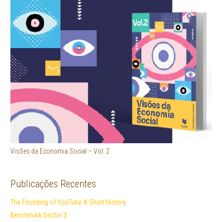
Visões da Economia Social – Vol. 2
Publicações Recentes
The Founding of YouTube A Short History
Benchmark Sector 3