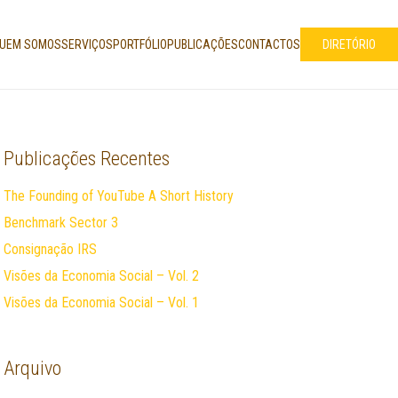
UEM SOMOS
SERVIÇOS
PORTFÓLIO
PUBLICAÇÕES
CONTACTOS
DIRETÓRIO
Publicações Recentes
The Founding of YouTube A Short History
Benchmark Sector 3
Consignação IRS
Visões da Economia Social – Vol. 2
Visões da Economia Social – Vol. 1
Arquivo