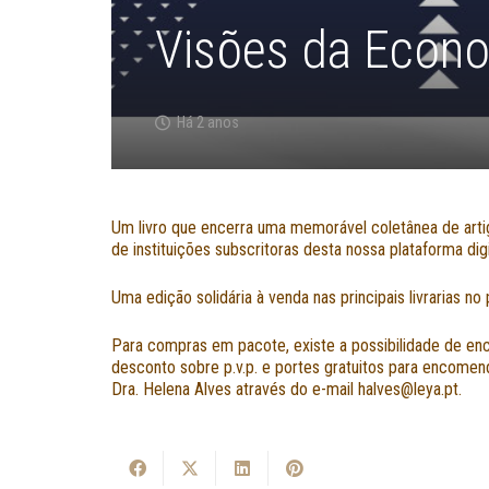
Visões da Econo
Há 2 anos
Um livro que encerra uma memorável coletânea de artig
de instituições subscritoras desta nossa plataforma dig
Uma edição solidária à venda nas principais livrarias 
Para compras em pacote, existe a possibilidade de enc
desconto sobre p.v.p. e portes gratuitos para encomen
Dra. Helena Alves através do e-mail halves@leya.pt.