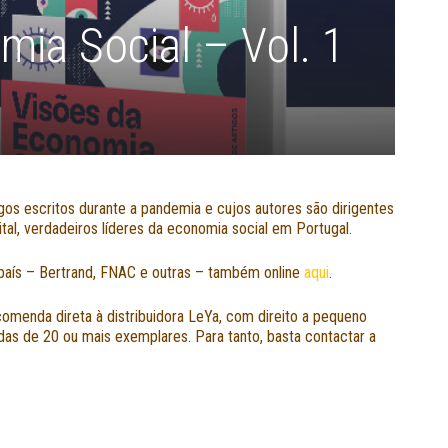
mia Social – Vol. 1
os escritos durante a pandemia e cujos autores são dirigentes
ital, verdadeiros líderes da economia social em Portugal.
no país – Bertrand, FNAC e outras – também online
aqui
.
omenda direta à distribuidora LeYa, com direito a pequeno
das de 20 ou mais exemplares. Para tanto, basta contactar a