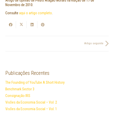
Artigo de opinião de Pedro Aragão Morais na edição de 17 de
Novembro de 2010.
Consulte
aqui o artigo completo
.
Artigo seguinte
Publicações Recentes
The Founding of YouTube A Short History
Benchmark Sector 3
Consignação IRS
Visões da Economia Social – Vol. 2
Visões da Economia Social – Vol. 1