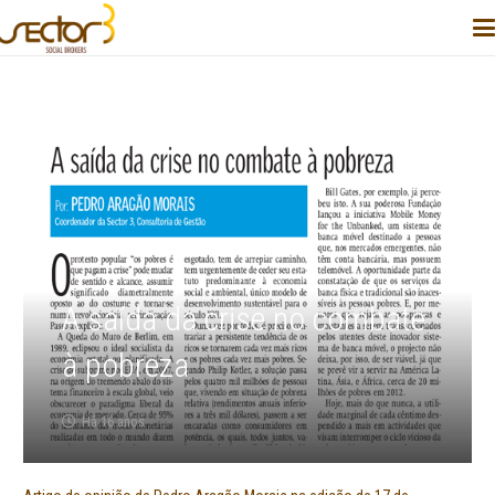
A saída da crise no combate
à pobreza
Há 16 anos