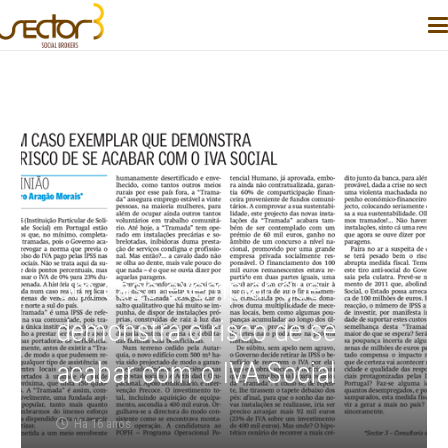
Um caso exemplar que
demonstra o risco de se
acabar com o IVA Social
Há 16 anos